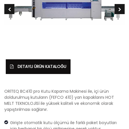
DETAYLI ÜRÜN KATALOĞU
ORİTEQ BC410 pro Kutu Kapama Makinesi ile, içi ürün
doldurulmuş kutuların (FEFCO 410) yan kapaklarını HOT
MELT TEKNOLOJİSİ ile yüksek kaliteli ve ekonomik olarak
yapıştırılması sağlanır.
Girişte otomatik kutu ölçümü ile farklı paket boyutları
için herhangi bir ölçü girilmesine gerek yoktur.